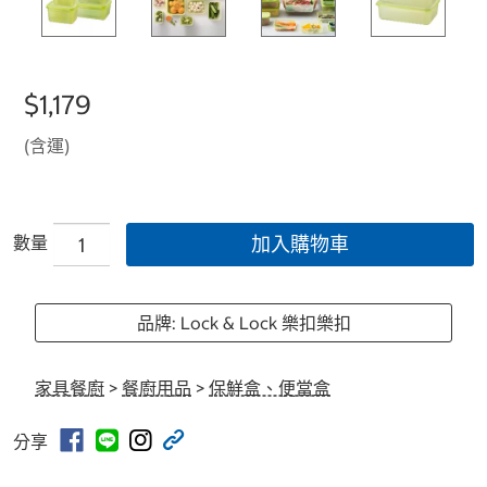
$1,179
(含運)
數量
加入購物車
品牌: Lock & Lock 樂扣樂扣
家具餐廚
>
餐廚用品
>
保鮮盒、便當盒
分享