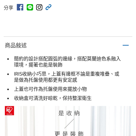
分享
商品敍述
簡約的設計搭配圓弧的邊緣，搭配莫蘭迪色系融入
環境，擺著也能是裝飾
IRIS收納小巧思，上蓋有邊框不論是重複堆疊、或
是做為托盤使用都更有安定感
上蓋也可作為托盤使用來擺放小物
收納盒可清洗好晾乾，保持整潔衛生