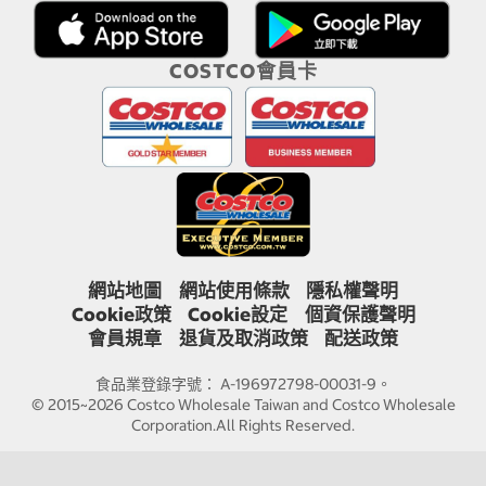
COSTCO會員卡
網站地圖
網站使用條款
隱私權聲明
Cookie政策
Cookie設定
個資保護聲明
會員規章
退貨及取消政策
配送政策
食品業登錄字號： A-196972798-00031-9。
© 2015~2026 Costco Wholesale Taiwan and Costco Wholesale
Corporation.All Rights Reserved.