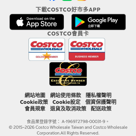
下載COSTCO好市多APP
COSTCO會員卡
網站地圖
網站使用條款
隱私權聲明
Cookie政策
Cookie設定
個資保護聲明
會員規章
退貨及取消政策
配送政策
食品業登錄字號： A-196972798-00031-9。
© 2015~2026 Costco Wholesale Taiwan and Costco Wholesale
Corporation.All Rights Reserved.