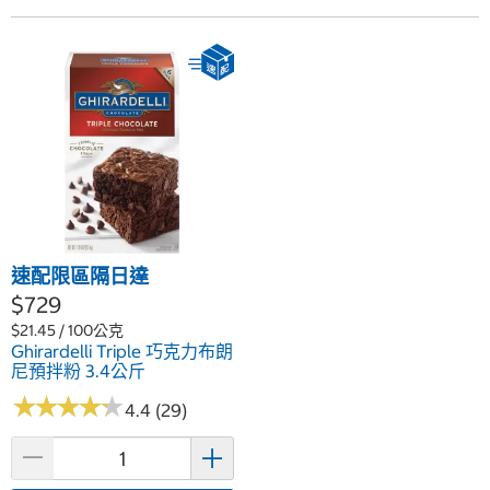
速配限區隔日達
$729
$21.45 / 100公克
Ghirardelli Triple 巧克力布朗
尼預拌粉 3.4公斤
★
★
★
★
★
★
★
★
★
★
4.4 (29)