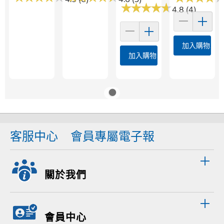
★
★
★
★
★
★
★
★
★
★
4.8 (4)
加入購物車
加入購物車
客服中心
會員專屬電子報
關於我們
會員中心