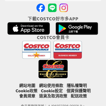
下載COSTCO好市多APP
COSTCO會員卡
網站地圖
網站使用條款
隱私權聲明
Cookie政策
Cookie設定
個資保護聲明
會員規章
退貨及取消政策
配送政策
食品業登錄字號： A-196972798-00031-9。