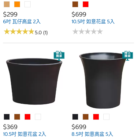
$299
$699
6吋 瓦仔高盆 2入
10.5吋 如意花盆 5入
★
★
★
★
★
★
★
★
★
★
★
★
★
★
★
★
★
★
★
★
5.0 (1)
$369
$699
10.5吋 如意花盆 2入
8.5吋 如意高盆 5入