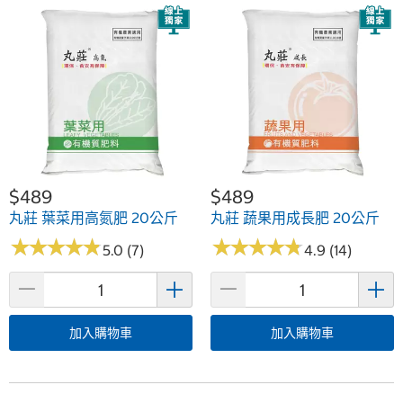
$489
$489
丸莊 葉菜用高氮肥 20公斤
丸莊 蔬果用成長肥 20公斤
★
★
★
★
★
★
★
★
★
★
★
★
★
★
★
★
★
★
★
★
5.0 (7)
4.9 (14)
加入購物車
加入購物車