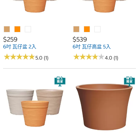
$259
$539
6吋 瓦仔盆 2入
6吋 瓦仔高盆 5入
★
★
★
★
★
★
★
★
★
★
★
★
★
★
★
★
★
★
★
★
5.0 (1)
4.0 (1)