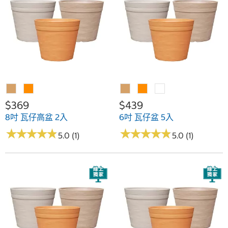
$369
$439
8吋 瓦仔高盆 2入
6吋 瓦仔盆 5入
★
★
★
★
★
★
★
★
★
★
★
★
★
★
★
★
★
★
★
★
5.0 (1)
5.0 (1)