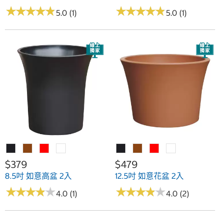
★
★
★
★
★
★
★
★
★
★
★
★
★
★
★
★
★
★
★
★
5.0 (1)
5.0 (1)
$379
$479
8.5吋 如意高盆 2入
12.5吋 如意花盆 2入
★
★
★
★
★
★
★
★
★
★
★
★
★
★
★
★
★
★
★
★
4.0 (1)
4.0 (2)