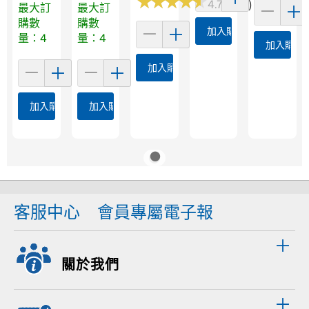
★
★
★
★
★
★
★
★
★
★
4.7 (433)
最大訂
最大訂
購數
購數
加入購物車
量：4
量：4
加入購物
加入購物車
加入購物車
加入購物車
客服中心
會員專屬電子報
關於我們