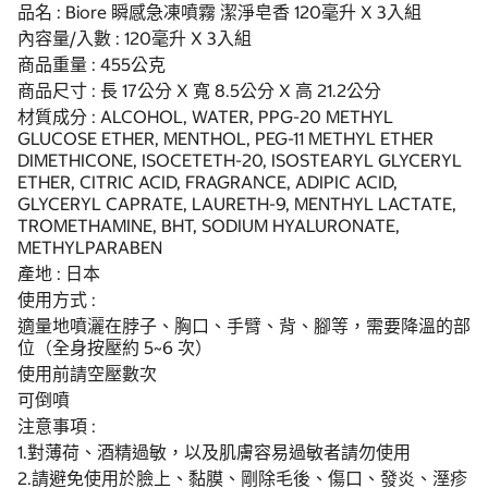
品名 : Biore 瞬感急凍噴霧 潔淨皂香 120毫升 X 3入組
內容量/入數 : 120毫升 X 3入組
商品重量 : 455公克
商品尺寸 : 長 17公分 X 寬 8.5公分 X 高 21.2公分
材質成分 : ALCOHOL, WATER, PPG-20 METHYL
GLUCOSE ETHER, MENTHOL, PEG-11 METHYL ETHER
DIMETHICONE, ISOCETETH-20, ISOSTEARYL GLYCERYL
ETHER, CITRIC ACID, FRAGRANCE, ADIPIC ACID,
GLYCERYL CAPRATE, LAURETH-9, MENTHYL LACTATE,
TROMETHAMINE, BHT, SODIUM HYALURONATE,
METHYLPARABEN
產地 : 日本
使用方式 :
適量地噴灑在脖子、胸口、手臂、背、腳等，需要降溫的部
位（全身按壓約 5~6 次）
使用前請空壓數次
可倒噴
注意事項 :
1.對薄荷、酒精過敏，以及肌膚容易過敏者請勿使用
2.請避免使用於臉上、黏膜、剛除毛後、傷口、發炎、溼疹