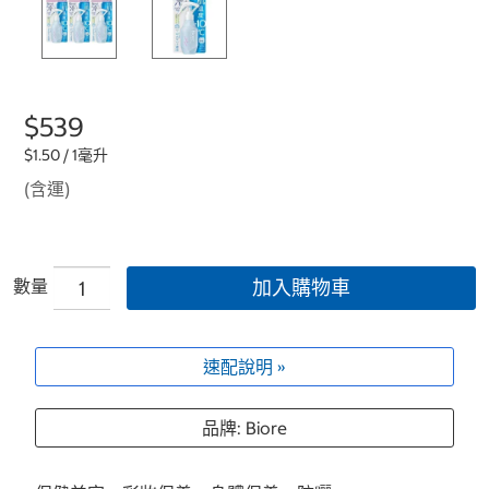
$539
$1.50 / 1毫升
(含運)
數量
加入購物車
速配說明 »
品牌: Biore