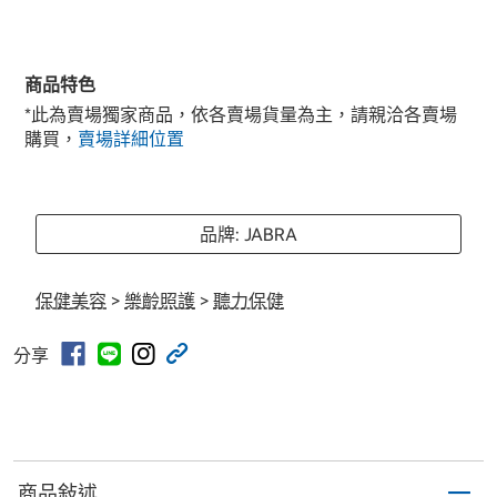
商品特色
*此為賣場獨家商品，依各賣場貨量為主，請親洽各賣場
購買，
賣場詳細位置
品牌: JABRA
保健美容
>
樂齡照護
>
聽力保健
分享
商品敍述