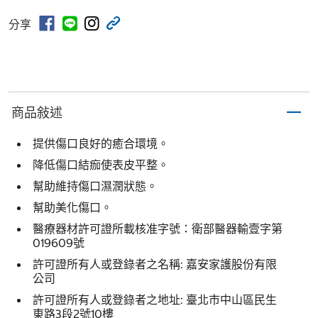
分享
商品敍述
提供傷口良好的癒合環境。
降低傷口結痂使表皮平整。
幫助維持傷口濕潤狀態。
幫助美化傷口。
醫療器材許可證所載核准字號：衛部醫器輸壹字第
019609號
許可證所有人或登錄者之名稱: 嘉安家護股份有限
公司
許可證所有人或登錄者之地址: 臺北市中山區民生
東路3段2號10樓