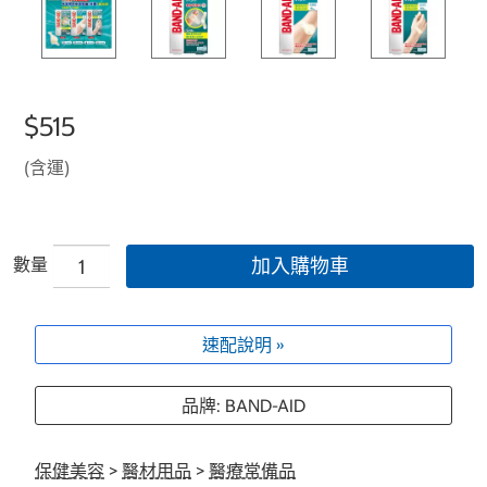
$515
(含運)
數量
加入購物車
速配說明 »
品牌: BAND-AID
保健美容
>
醫材用品
>
醫療常備品