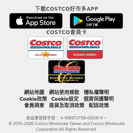
下載COSTCO好市多APP
COSTCO會員卡
網站地圖
網站使用條款
隱私權聲明
Cookie政策
Cookie設定
個資保護聲明
會員規章
退貨及取消政策
配送政策
食品業登錄字號： A-196972798-00031-9。
© 2015~2026 Costco Wholesale Taiwan and Costco Wholesale
Corporation.All Rights Reserved.