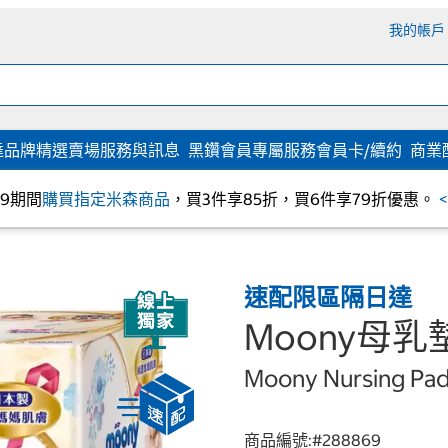
我的帳戶
達
品牌精選
賣場服務與訊息
黑鑽會員專屬服務
會員卡/續約
商業
/09期間
購買指定米森商品
，買3件享85折，買6件享79折優惠。
速配限區隔日達
Moony母乳墊
Moony Nursing Pad
商品編號:#
288869