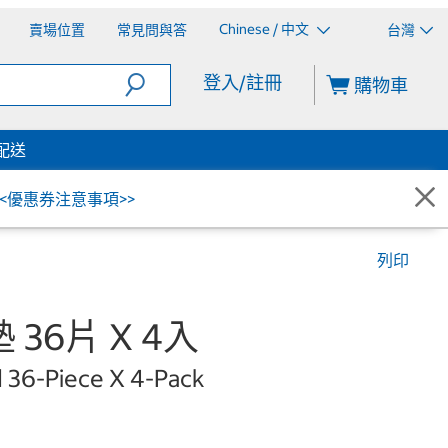
Chinese / 中文
賣場位置
常見問與答
台灣
登入/註冊
購物車
配送
<<優惠券注意事項>>
列印
 36片 X 4入
 36-Piece X 4-Pack