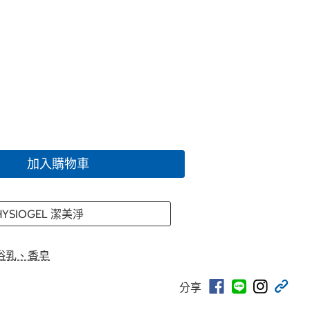
加入購物車
HYSIOGEL 潔美淨
浴乳、香皂
分享