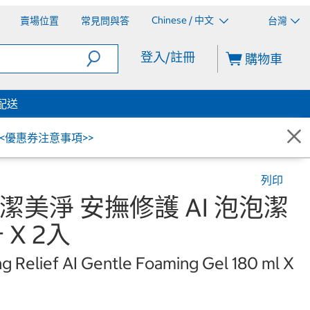
Chinese / 中文
賣場位置
常見問與答
台灣
登入/註冊
購物車
配送
<<優惠券注意事項>>
列印
L 潔美淨 安撫修護 AI 泡泡潔
 X 2入
 Relief AI Gentle Foaming Gel 180 ml X