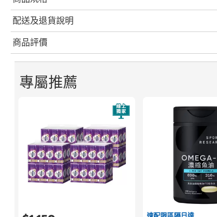
配送及退貨說明
商品評價
專屬推薦
速配限區隔日達