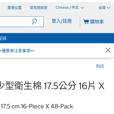
Chinese / 中文
賣場位置
常見問與答
台灣
登入/註冊
購物車
配送
<<優惠券注意事項>>
列印
型衛生棉 17.5公分 16片 X
 17.5 cm 16-Piece X 48-Pack