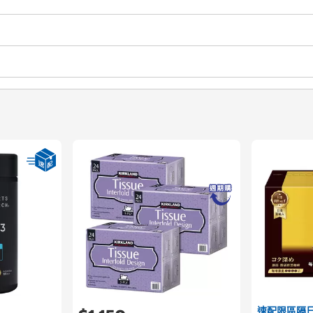
速配限區隔