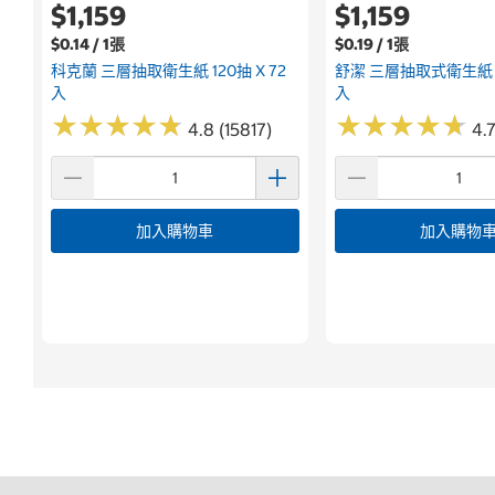
$1,159
$1,159
$0.14 / 1張
$0.19 / 1張
科克蘭 三層抽取衛生紙 120抽 X 72
舒潔 三層抽取式衛生紙 10
入
入
★
★
★
★
★
★
★
★
★
★
★
★
★
★
★
★
★
★
★
★
4.8 (15817)
4.7
加入購物車
加入購物