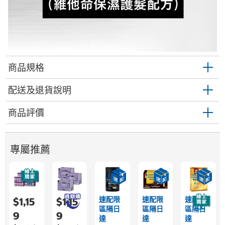
商品規格
配送及退貨說明
商品評價
專屬推薦
速配限
速配限
速配限
$1,15
$1,15
區隔日
區隔日
區隔日
9
9
達
達
達