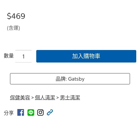
$469
(含運)
數量
加入購物車
品牌: Gatsby
保健美容
>
個人清潔
>
男士清潔
分享