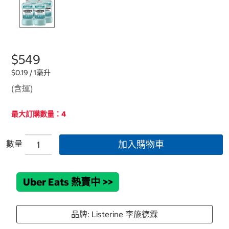
$549
$0.19 / 1毫升
(含運)
最大訂購數量：4
數量
加入購物車
Uber Eats 熱賣中
>>
品牌: Listerine 李施德霖