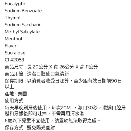
Eucalyptol
Sodium Benzoate
Thymol
Sodium Saccharin
Methyl Salicylate
Menthol
Flavor
Sucralose
CI 42053
商品尺寸 : 長 20公分 X 寬 26公分 X 高 11公分
商品用途 : 清潔口腔使口氣清新
保存期限 : 以消費者收受日起算，至少距有效日期前90日
以上
產地 : 泰國
使用方式 :
每天早晚刷牙後使用，每次20ML，漱口30秒，漱遍口腔牙
縫和牙齦後即可吐掉，不需再用清水漱口
6歲以下兒童不宜使用，請置於無法取得之處。
保存方式 : 避免陽光直射