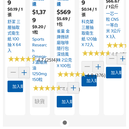
$66.67
9
9
達
達
/ 1公斤
$0.19 / 1
$0.14 / 1
$1,37
$569
一芯一
張
張
$5.69 /
9
粒 CNS
舒潔 三
科克蘭
1包
一等白
$9.20 /
層抽取
三層抽
米 3公斤
雀巢 金
1粒
式衛生
取衛生
X 3入
牌微研
紙 100
紙 120抽
Sports
磨咖啡
★
★
★
★
★
★
抽 X 64
X 72入
Researc
隨行包
入
H
★
★
★
★
★
★
★
★
★
★
4.8 (158
深焙風
Omega-
★
★
★
★
★
★
★
★
★
★
4.7 (2514)
味 2公克
3 濃縮魚
X 100包
油
★
★
★
★
★
★
★
★
★
★
加入購物
1250mg
4.8 (376)
150粒
加入購物車
加入購物車
★
★
★
★
★
★
★
★
★
★
4.8 (361)
缺貨
加入購物車