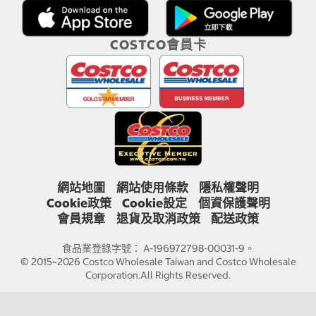
COSTCO會員卡
網站地圖
網站使用條款
隱私權聲明
Cookie政策
Cookie設定
個資保護聲明
會員規章
退貨及取消政策
配送政策
食品業登錄字號： A-196972798-00031-9。
© 2015~2026 Costco Wholesale Taiwan and Costco Wholesale
Corporation.All Rights Reserved.