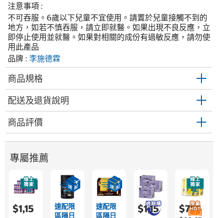
注意事項 :
不可吞服。6歲以下兒童不宜使用。請置於兒童接觸不到的
地方，如若不慎吞服，請立即就醫。如果出現不良反應，立
即停止使用並就醫。如果對相關的成份有過敏反應，請勿使
用此產品
品牌 :
李施德霖
商品規格
配送及退貨說明
商品評價
專屬推薦
速配限
速配限
$1,15
$1,15
$755
區隔日
區隔日