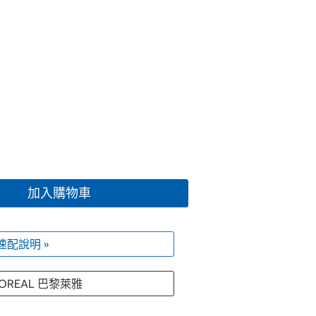
加入購物車
速配說明 »
'OREAL 巴黎萊雅