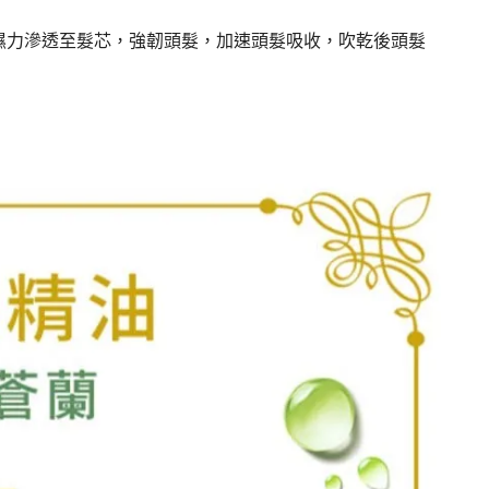
保濕力滲透至髮芯，強韌頭髮，加速頭髮吸收，吹乾後頭髮