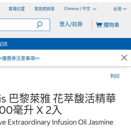
Chinese / 中文
賣場位置
常見問與答
台灣
登入/註冊
購物車
配送
<<優惠券注意事項>>
列印
Paris 巴黎萊雅 花萃馥活精華
00毫升 X 2入
ve Extraordinary Infusion Oil Jasmine