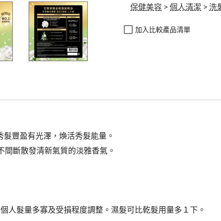
保健美容
>
個人清潔
>
洗
加入比較產品清單
秀髮豐盈有光澤，煥活秀髮能量。
不間斷散發清新氣質的淡雅香氣。
下，依據個人髮量多寡及受損程度調整。濕髮可比乾髮用量多１下。