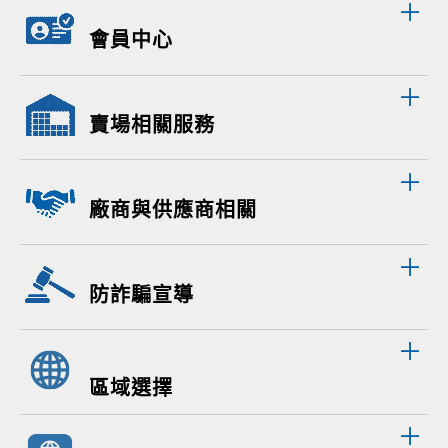
會員中心
賣場相關服務
廠商與供應商相關
防詐騙宣導
區域選擇