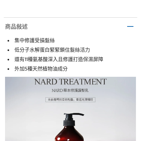
商品敍述
集中修護受損髮絲
低分子水解蛋白緊緊鎖住髮絲活力
還有11種氨基酸深入且修護打造保濕屏障
外加5種天然植物油成分