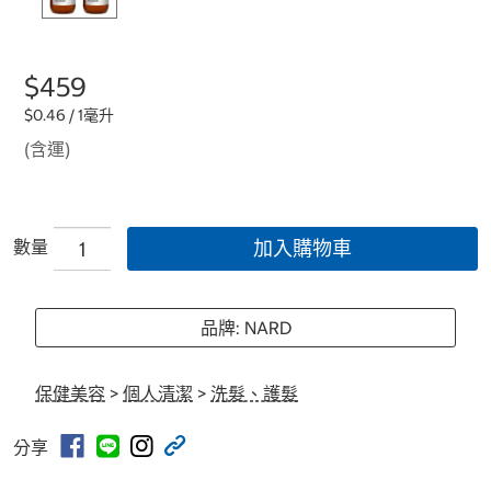
$459
$0.46 / 1毫升
(含運)
數量
加入購物車
品牌: NARD
保健美容
>
個人清潔
>
洗髮、護髮
分享