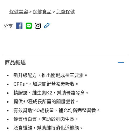
保健美容
>
保健食品
>
兒童保健
分享
商品敍述
新升級配方，推出關鍵成長三要素。
CPPs *，加速關鍵營養素吸收。
精胺酸、維生素K2，幫助骨骼發育。
提供32種成長所需的關鍵營養。
有效幫助1-10歲孩童，補充均衡完整營養。
優質蛋白質，有助於肌肉生長。
膳食纖維，幫助維持消化道機能。