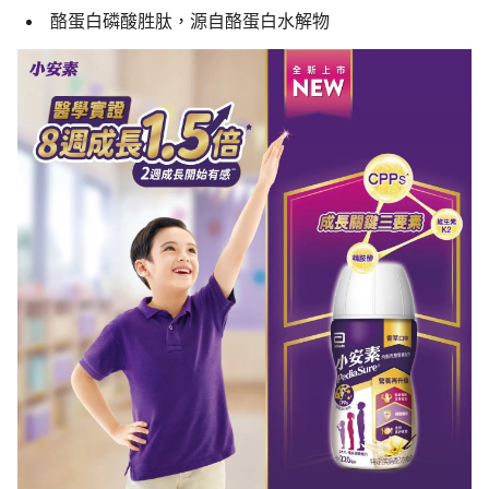
酪蛋白磷酸胜肽，源自酪蛋白水解物