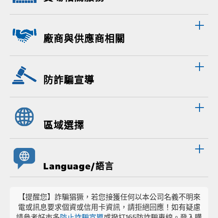
廠商與供應商相關
防詐騙宣導
區域選擇
Language/語言
【提醒您】詐騙猖獗，若您接獲任何以本公司名義不明來
電或訊息要求個資或信用卡資訊，請拒絕回應！如有疑慮
請參考好市多
防止詐騙宣導
或撥打165防詐騙專線。登入購