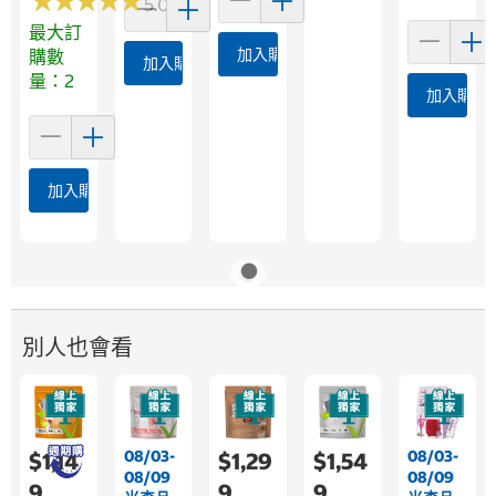
★
★
★
★
★
★
★
★
★
★
5.0 (2)
最大訂
加入購物車
購數
加入購物車
量：2
加入購物
加入購物車
別人也會看
08/03-
08/03-
$1,14
$1,29
$1,54
08/09
08/09
9
9
9