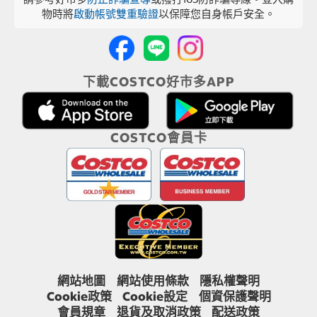
物時將
啟動帳號雙重驗證
以保障您自身帳戶安全。
下載COSTCO好市多APP
COSTCO會員卡
網站地圖
網站使用條款
隱私權聲明
Cookie政策
Cookie設定
個資保護聲明
會員規章
退貨及取消政策
配送政策