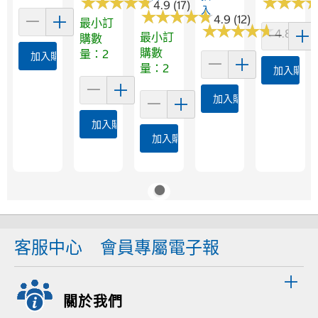
★
★
★
★
★
★
★
★
★
★
★
★
★
★
★
★
4.9 (17)
入
★
★
★
★
★
★
★
★
★
★
4.9 (12)
最小訂
★
★
★
★
★
★
★
★
★
★
4.8 (961
最小訂
購數
購數
量：2
加入購物車
量：2
加入購物
加入購物車
加入購物車
加入購物車
客服中心
會員專屬電子報
關於我們