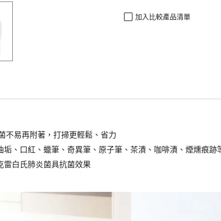
加入比較產品清單
細菌不易再附著，打掃更輕鬆、省力
油垢、口紅、蠟筆、奇異筆、原子筆、茶漬、咖啡漬、煙燻痕跡
克雷白氏肺炎菌具抗菌效果