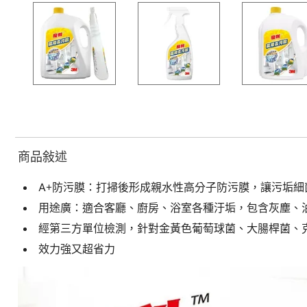
商品敍述
A+防污膜：打掃後形成親水性高分子防污膜，讓污垢
用途廣：適合客廳、廚房、浴室各種汙垢，包含灰塵、
經第三方單位檢測，針對金黃色葡萄球菌、大腸桿菌、
效力強又超省力