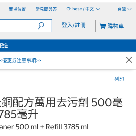
Chinese / 中文
賣場位置
常見問與答
台灣
登入/註冊
購物車
配送
<<優惠券注意事項>>
列印
米銅配方萬用去污劑 500毫
785毫升
aner 500 ml + Refill 3785 ml