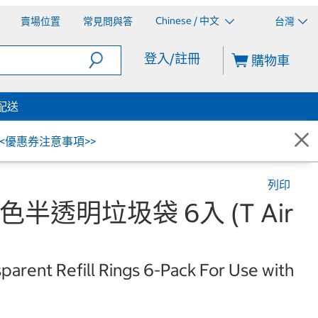
Chinese / 中文
賣場位置
常見問與答
台灣
登入/註冊
購物車
配送
<<優惠券注意事項>>
列印
白色半透明垃圾袋 6入 (T Air
arent Refill Rings 6-Pack For Use with