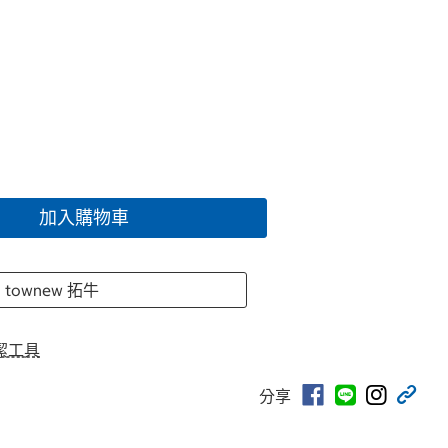
加入購物車
 townew 拓牛
潔工具
分享