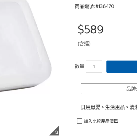
商品編號:#
136470
$589
(含運)
數量
品牌:
日用母嬰
>
生活用品
>
清
加入比較產品清單