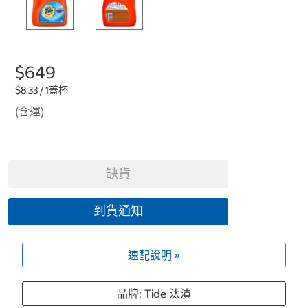
$649
$8.33 / 1蓋杯
(含運)
缺貨
到貨通知
速配說明 »
品牌: Tide 汰漬