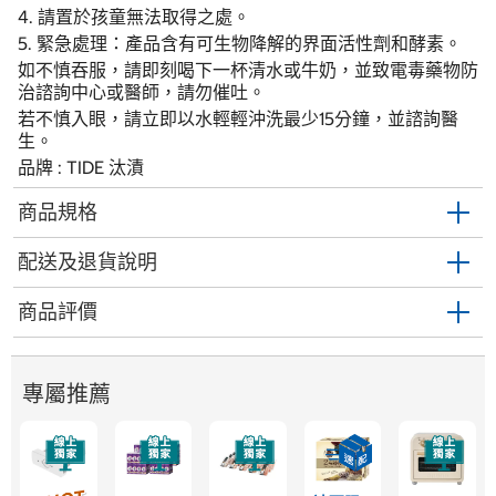
4. 請置於孩童無法取得之處。
5. 緊急處理：產品含有可生物降解的界面活性劑和酵素。
如不慎吞服，請即刻喝下一杯清水或牛奶，並致電毒藥物防
治諮詢中心或醫師，請勿催吐。
若不慎入眼，請立即以水輕輕沖洗最少15分鐘，並諮詢醫
生。
品牌 : TIDE 汰漬
商品規格
配送及退貨說明
商品評價
專屬推薦