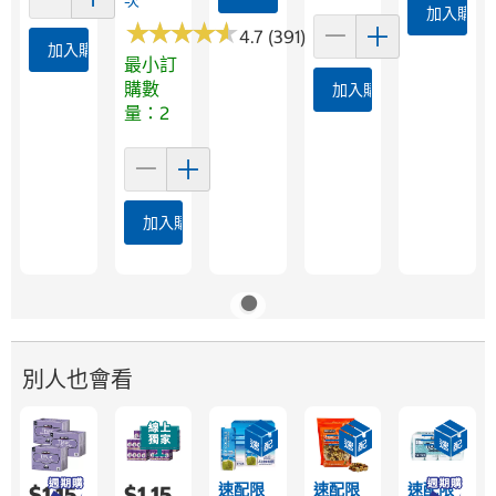
加入購物
★
★
★
★
★
★
★
★
★
★
4.7 (391)
加入購物車
最小訂
購數
加入購物車
量：2
加入購物車
別人也會看
速配限
速配限
速配限
$1,15
$1,15