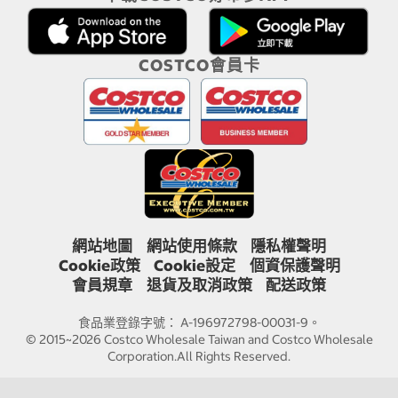
COSTCO會員卡
網站地圖
網站使用條款
隱私權聲明
Cookie政策
Cookie設定
個資保護聲明
會員規章
退貨及取消政策
配送政策
食品業登錄字號： A-196972798-00031-9。
© 2015~2026 Costco Wholesale Taiwan and Costco Wholesale
Corporation.All Rights Reserved.