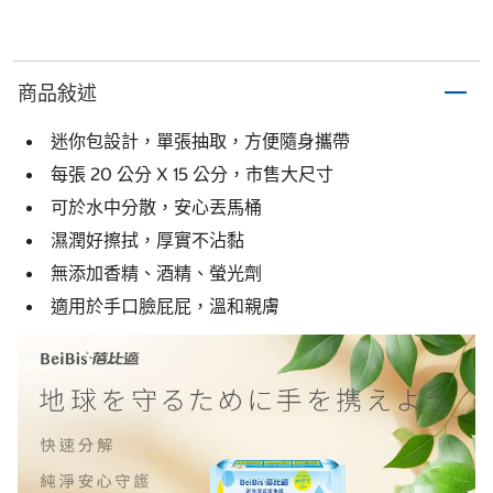
商品敍述
迷你包設計，單張抽取，方便隨身攜帶
每張 20 公分 X 15 公分，市售大尺寸
可於水中分散，安心丟馬桶
濕潤好擦拭，厚實不沾黏
無添加香精、酒精、螢光劑
適用於手口臉屁屁，溫和親膚