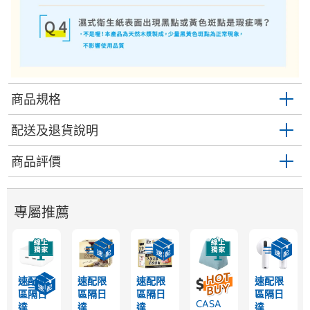
商品規格
配送及退貨說明
商品評價
專屬推薦
速配限
速配限
速配限
速配限
$639
區隔日
區隔日
區隔日
區隔日
CASA
達
達
達
達