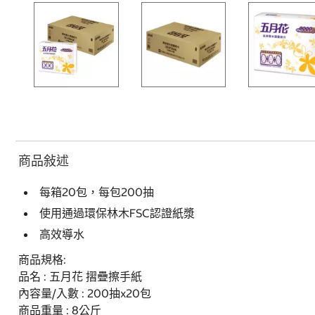
商品敍述
每箱20包，每包200抽
使用通過環保林木FSC認證紙漿
高效導水
商品規格:
品名 : 五月花 摺疊擦手紙
內容量/入數 : 200抽x20包
商品重量 : 8公斤