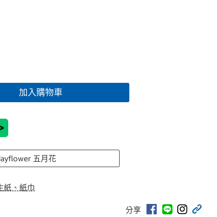
加入購物車
>
ayflower 五月花
生紙、紙巾
分享