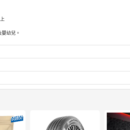
以上
及嬰幼兒。