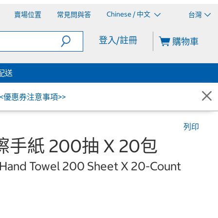
Chinese / 中文
賣場位置
常見問與答
台灣
登入/註冊
購物車
配送
<<優惠券注意事項>>
列印
手紙 200抽 X 20包
Hand Towel 200 Sheet X 20-Count