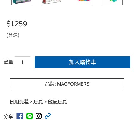
$1,259
(含運)
數量
加入購物車
品牌: MAGFORMERS
日用母嬰
>
玩具
>
啟蒙玩具
分享