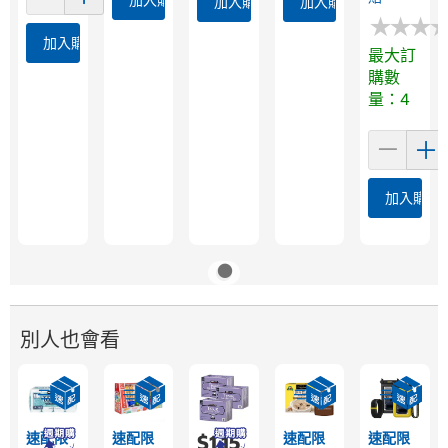
加入購物車
加入購物車
★
★
★
★
★
★
加入購物車
最大訂
購數
量：4
加入購物
別人也會看
速配限
速配限
速配限
速配限
$1,15