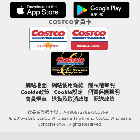
COSTCO會員卡
網站地圖
網站使用條款
隱私權聲明
Cookie政策
Cookie設定
個資保護聲明
會員規章
退貨及取消政策
配送政策
食品業登錄字號： A-196972798-00031-9。
© 2015~2026 Costco Wholesale Taiwan and Costco Wholesale
Corporation.All Rights Reserved.