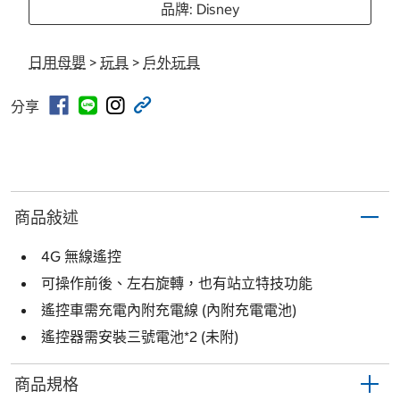
品牌: Disney
日用母嬰
>
玩具
>
戶外玩具
分享
商品敍述
4G 無線遙控
可操作前後、左右旋轉，也有站立特技功能
遙控車需充電內附充電線 (內附充電電池)
遙控器需安裝三號電池*2 (未附)
商品規格