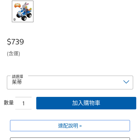
$739
(含運)
請選擇
數量
加入購物車
速配說明 »