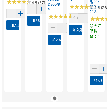
★
★
★
★
★
★
★
★
★
★
品 237
4.5 (37)
D800/9
★
★
★
★
★
★
★
★
★
★
毫升 X
4.4 (26)
6
24入
★
★
★
★
★
★
★
★
★
★
4.8 (5)
★
★
★
★
★
★
加入購物車
加入購物車
最大訂
加入購物車
購數
量：4
加入購物車
加入購物