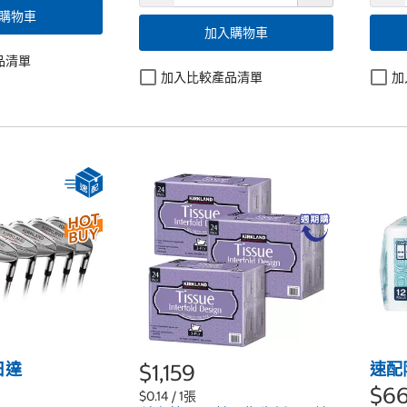
購物車
加入購物車
品清單
加入比較產品清單
加
日達
$1,159
速配
$6
$0.14 / 1張