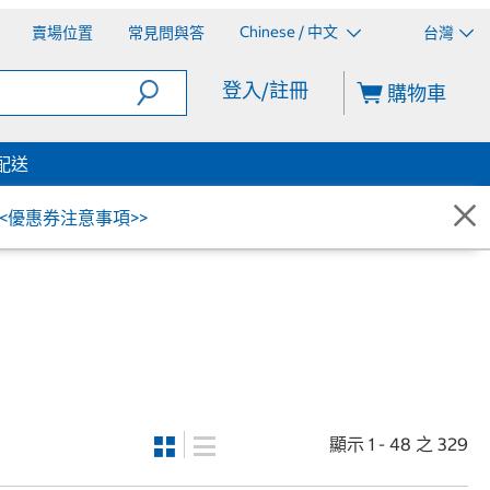
Chinese / 中文
賣場位置
常見問與答
台灣
登入/註冊
購物車
配送
<<優惠券注意事項>>
顯示 1 - 48 之 329