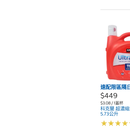
速配限區隔
$449
$3.08 / 1蓋杯
科克蘭 超濃
5.73公升
★
★
★
★
★
★
★
★