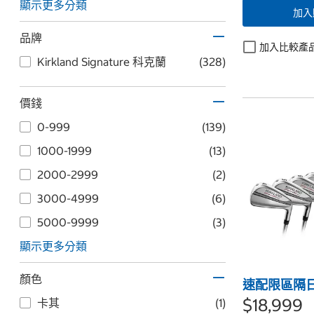
顯示更多分類
加入
品牌
加入比較產
Kirkland Signature 科克蘭
(328)
價錢
0-999
(139)
1000-1999
(13)
2000-2999
(2)
3000-4999
(6)
5000-9999
(3)
顯示更多分類
顏色
速配限區隔
$18,999
卡其
(1)