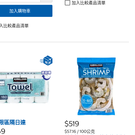
加入比較產品清單
加入購物車
入比較產品清單
限區隔日達
$519
69
$57.16 / 100公克