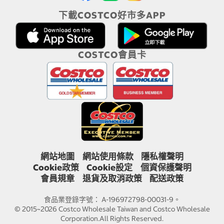
下載COSTCO好市多APP
COSTCO會員卡
網站地圖
網站使用條款
隱私權聲明
Cookie政策
Cookie設定
個資保護聲明
會員規章
退貨及取消政策
配送政策
食品業登錄字號： A-196972798-00031-9。
© 2015~2026 Costco Wholesale Taiwan and Costco Wholesale
Corporation.All Rights Reserved.