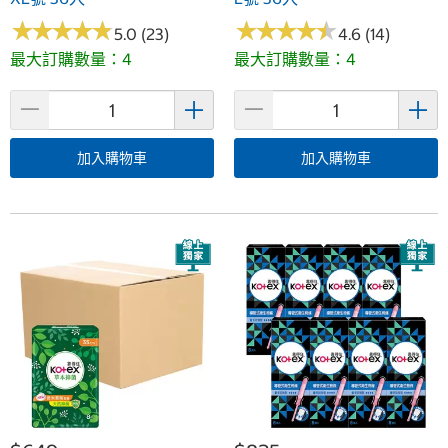
★
★
★
★
★
★
★
★
★
★
★
★
★
★
★
★
★
★
★
★
5.0 (23)
4.6 (14)
最大訂購數量：4
最大訂購數量：4
加入購物車
加入購物車