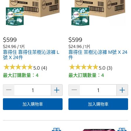
$599
$599
$24.96 / 1片
$24.96 / 1片
靠得住 靠得住茶樹沁涼褲 L
靠得住 茶樹沁涼褲 M號 X 24
號 X 24件
件
★
★
★
★
★
★
★
★
★
★
★
★
★
★
★
★
★
★
★
★
5.0 (4)
5.0 (3)
最大訂購數量：4
最大訂購數量：4
加入購物車
加入購物車