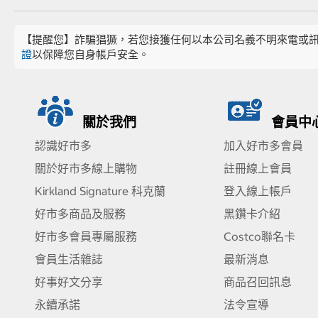
【提醒您】詐騙猖獗，若您接獲任何以本公司名義不明來電或
證
以保障您自身帳戶安全。
關於我們
會員中
認識好市多
加入好市多會員
關於好市多線上購物
註冊線上會員
Kirkland Signature 科克蘭
登入線上帳戶
好市多商品及服務
黑鑽卡介紹
好市多會員專屬服務
Costco聯名卡
會員生活雜誌
最新消息
好事好文分享
商品召回訊息
永續承諾
法令宣導