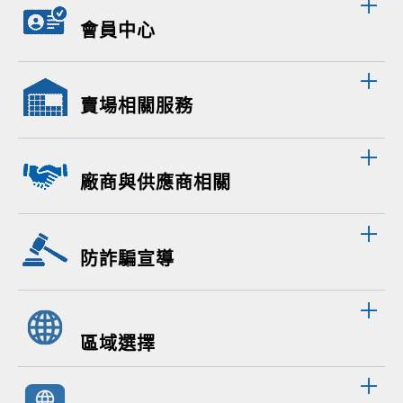
會員中心
賣場相關服務
廠商與供應商相關
防詐騙宣導
區域選擇