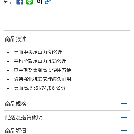
分享
商品敍述
桌面中央承重力:91公斤
平均分散承重力:453公斤
單手調整桌腳高度使用方便
骨架強化抗鏽處理經久耐用
桌面高度 :61/74/86 公分
商品規格
配送及退貨說明
商品評價