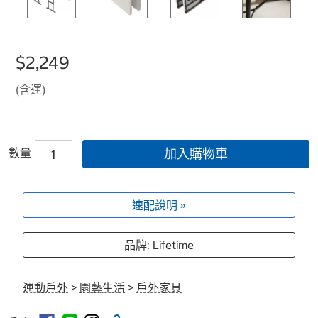
$2,249
(含運)
數量
加入購物車
速配說明 »
品牌: Lifetime
運動戶外
>
園藝生活
>
戶外家具