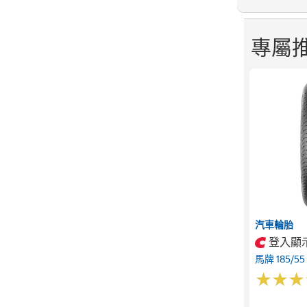
專屬
汽車輪胎
登入顯
馬牌 185/55
★
★
★
★
★
★