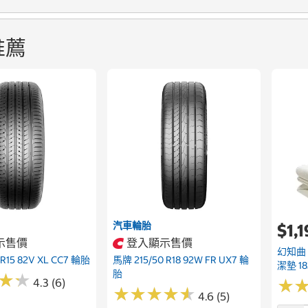
推薦
汽車輪胎
$1,
示售價
登入顯示售價
幻知曲
 R15 82V XL CC7 輪胎
馬牌 215/50 R18 92W FR UX7 輪
潔墊 18
胎
★
★
★
★
4.3 (6)
★
★
★
★
★
★
★
★
★
★
★
★
4.6 (5)