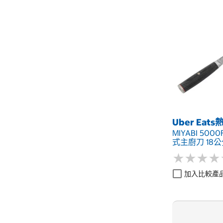
Uber Eat
MIYABI 500
式主廚刀 18
★
★
★
★
★
★
★
★
加入比較產