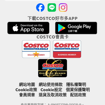
下載COSTCO好市多APP
COSTCO會員卡
網站地圖
網站使用條款
隱私權聲明
Cookie政策
Cookie設定
個資保護聲明
會員規章
退貨及取消政策
配送政策
食品業登錄字號： A-196972798-00031-9。