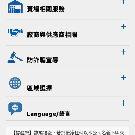
賣場相關服務
廠商與供應商相關
防詐騙宣導
區域選擇
Language/語言
【提醒您】詐騙猖獗，若您接獲任何以本公司名義不明來