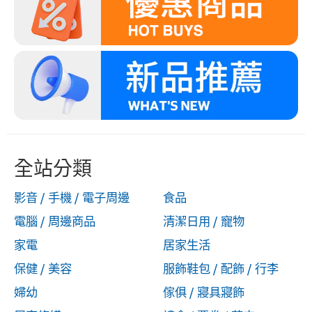
全站分類
影音 / 手機 / 電子周邊
食品
電腦 / 周邊商品
清潔日用 / 寵物
家電
居家生活
保健 / 美容
服飾鞋包 / 配飾 / 行李
婦幼
傢俱 / 寢具寢飾