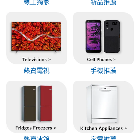
線上獨家
新品推薦
熱賣電視
手機推薦
熱賣冰箱
家電推薦