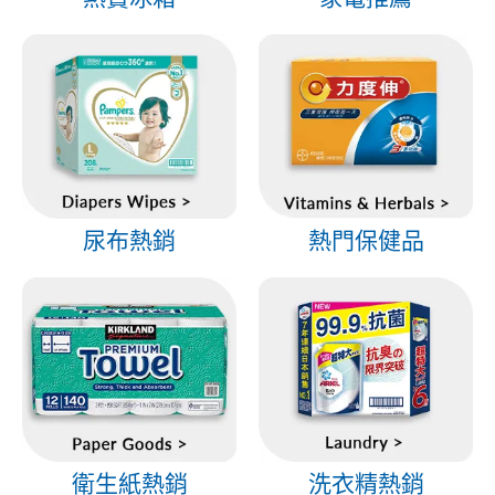
尿布熱銷
熱門保健品
衛生紙熱銷
洗衣精熱銷