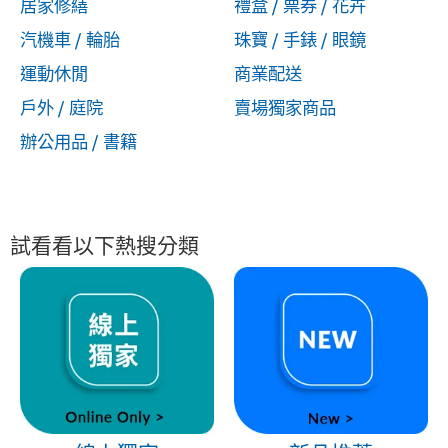
居家修繕
禮盒 / 票券 / 花卉
汽機車 / 輪胎
珠寶 / 手錶 / 眼鏡
運動休閒
商業配送
戶外 / 庭院
賣場獨家商品
辦公用品 / 書籍
試看看以下熱搜分類