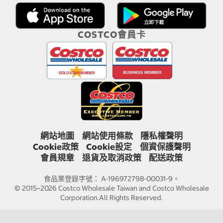
COSTCO會員卡
網站地圖
網站使用條款
隱私權聲明
Cookie政策
Cookie設定
個資保護聲明
會員規章
退貨及取消政策
配送政策
食品業登錄字號： A-196972798-00031-9。
© 2015~2026 Costco Wholesale Taiwan and Costco Wholesale
Corporation.All Rights Reserved.