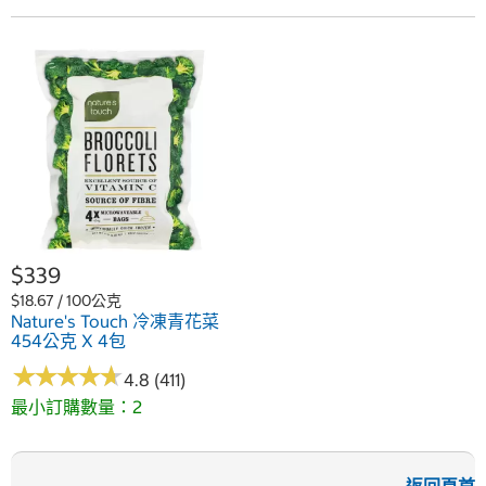
$339
$18.67 / 100公克
Nature's Touch 冷凍青花菜
454公克 X 4包
★
★
★
★
★
★
★
★
★
★
4.8 (411)
最小訂購數量：2