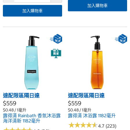
加入購物車
加入購物車
速配限區隔日達
速配限區隔日達
$559
$559
$0.48 / 1毫升
$0.48 / 1毫升
露得清 Rainbath 香氛沐浴露
露得清 沐浴露 1182毫升
海洋清新 1182毫升
★
★
★
★
★
★
★
★
★
★
4.7 (223)