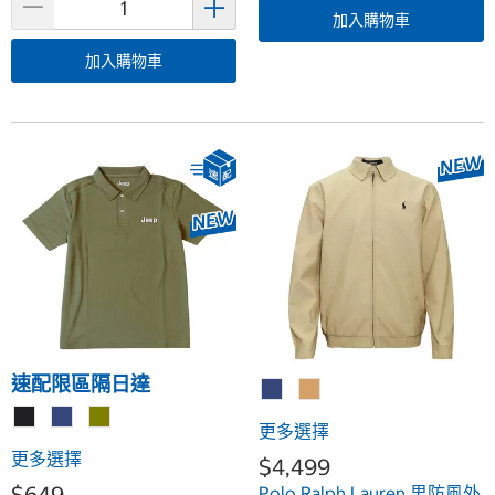
加入購物車
加入購物車
速配限區隔日達
更多選擇
更多選擇
$4,499
$649
Polo Ralph Lauren 男防風外