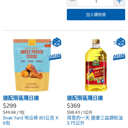
加入購物車
速配限區隔日達
速配限區隔日達
$299
$369
$49.84 / 1包
$98.40 / 1公升
Snak Yard 地瓜條 80公克 X
得意的一天 健康三益調和油
6包
3.75公升