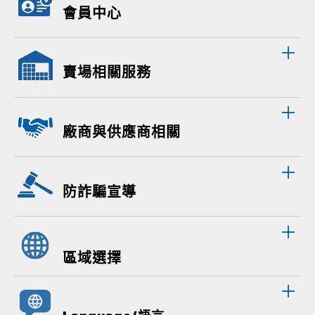
會員中心
賣場相關服務
廠商與供應商相關
防詐騙宣導
區域選擇