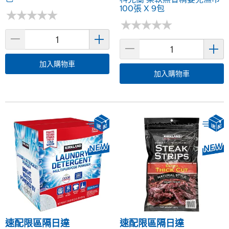
100張 X 9包
★
★
★
★
★
★
★
★
★
★
★
★
★
★
★
★
★
★
★
★
加入購物車
加入購物車
速配限區隔日達
速配限區隔日達