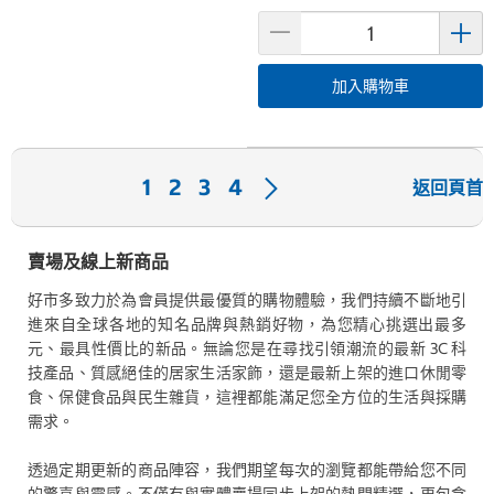
加入購物車
下
1
2
3
4
返回頁首
一
頁
賣場及線上新商品
好市多致力於為會員提供最優質的購物體驗，我們持續不斷地引
進來自全球各地的知名品牌與熱銷好物，為您精心挑選出最多
元、最具性價比的新品。無論您是在尋找引領潮流的最新 3C 科
技產品、質感絕佳的居家生活家飾，還是最新上架的進口休閒零
食、保健食品與民生雜貨，這裡都能滿足您全方位的生活與採購
需求。
透過定期更新的商品陣容，我們期望每次的瀏覽都能帶給您不同