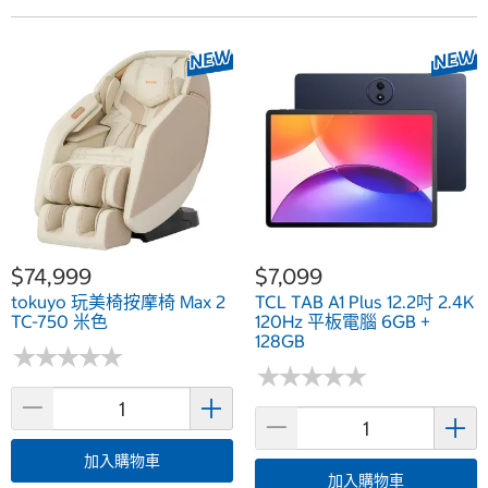
$74,999
$7,099
tokuyo 玩美椅按摩椅 Max 2
TCL TAB A1 Plus 12.2吋 2.4K
TC-750 米色
120Hz 平板電腦 6GB +
128GB
★
★
★
★
★
★
★
★
★
★
★
★
★
★
★
★
★
★
★
★
加入購物車
加入購物車