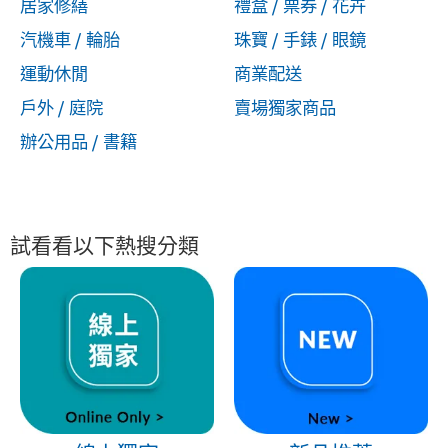
居家修繕
禮盒 / 票券 / 花卉
汽機車 / 輪胎
珠寶 / 手錶 / 眼鏡
運動休閒
商業配送
戶外 / 庭院
賣場獨家商品
辦公用品 / 書籍
試看看以下熱搜分類