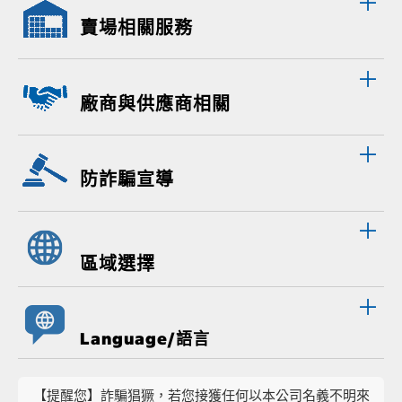
賣場相關服務
廠商與供應商相關
防詐騙宣導
區域選擇
Language/語言
【提醒您】詐騙猖獗，若您接獲任何以本公司名義不明來