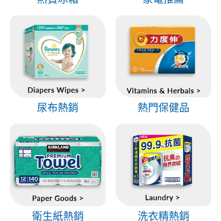
尿布熱銷
熱門保健品
衛生紙熱銷
洗衣精熱銷