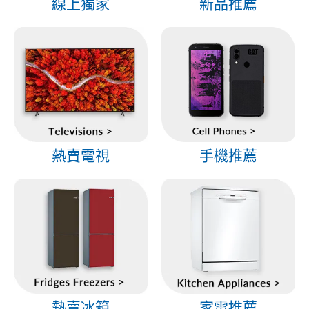
線上獨家
新品推薦
熱賣電視
手機推薦
熱賣冰箱
家電推薦