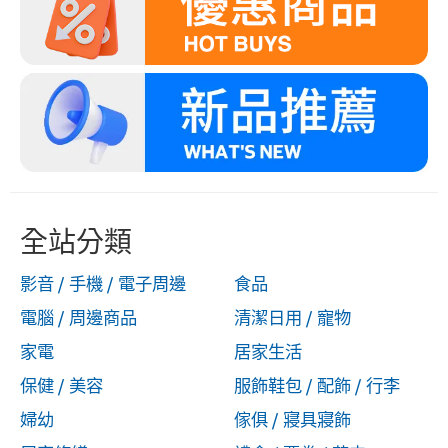
全站分類
影音 / 手機 / 電子周邊
食品
電腦 / 周邊商品
清潔日用 / 寵物
家電
居家生活
保健 / 美容
服飾鞋包 / 配飾 / 行李
婦幼
傢俱 / 寢具寢飾