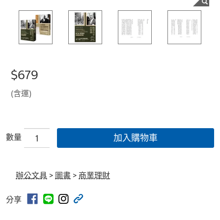
$679
(含運)
數量
加入購物車
辦公文具
>
圖書
>
商業理財
分享