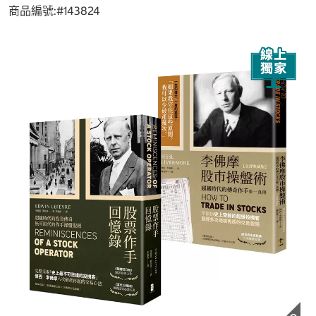
商品編號:#
143824