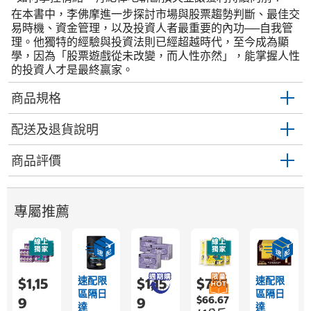
在本書中，李佛摩進一步探討市場與股票趨勢判斷、最佳交
易時機、資金管理，以及投資人者最重要的內功──自我管
理。他獨特的經驗與投資法則已經超越時代，至今成為顯
學，因為「股票遊戲從未改變，而人性亦然」，能掌握人性
的投資人才是最終贏家。
商品規格
配送及退貨說明
商品評價
專屬推薦
速配限
速配限
$1,15
$1,15
$755
區隔日
區隔日
$66.67
9
9
達
達