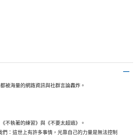
天都被海量的網路資訊與社群言論轟炸。
、《不執著的練習》與《不要太超過》。
我們：這世上有許多事情，光靠自己的力量是無法控制