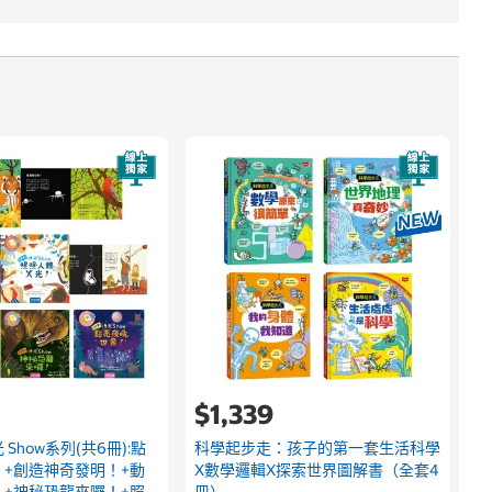
$1,339
Show系列(共6冊):點
科學起步走：孩子的第一套生活科學
+創造神奇發明！+動
X數學邏輯X探索世界圖解書（全套4