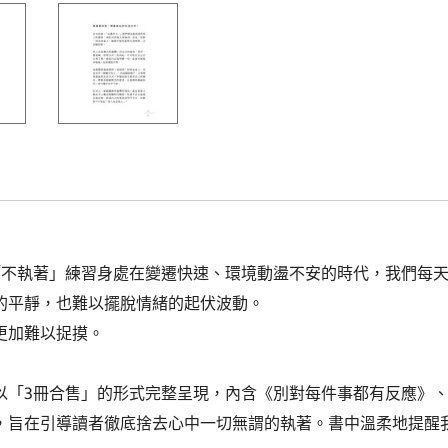
「不執著」練習身處在變遷快速、環境動盪不安的時代，我們每
的平靜，也難以擺脫情緒的起伏波動。
更加難以捉摸。
以「3冊合售」的形式完整呈現，內含《別對每件事都有反應》
，旨在引導讀者徹底捨去心中一切無謂的執著。書中溫柔地提醒