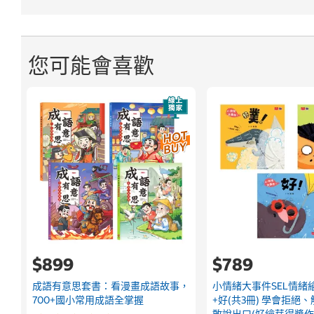
您可能會喜歡
$899
$789
成語有意思套書：看漫畫成語故事，
小情緒大事件SEL情緒
700+國小常用成語全掌握
+好(共3冊) 學會拒絕