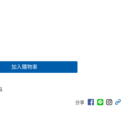
加入購物車
科
分享