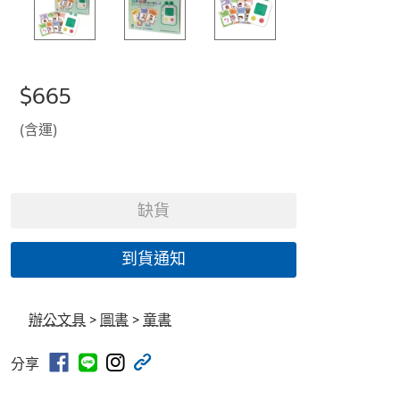
$665
(含運)
缺貨
到貨通知
辦公文具
>
圖書
>
童書
分享