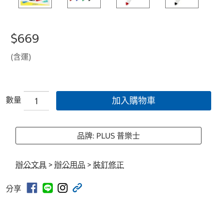
$669
(含運)
數量
加入購物車
品牌: PLUS 普樂士
辦公文具
>
辦公用品
>
裝釘修正
分享