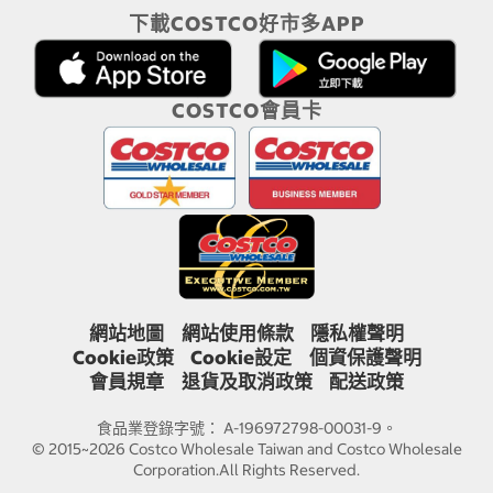
下載COSTCO好市多APP
COSTCO會員卡
網站地圖
網站使用條款
隱私權聲明
Cookie政策
Cookie設定
個資保護聲明
會員規章
退貨及取消政策
配送政策
食品業登錄字號： A-196972798-00031-9。
© 2015~2026 Costco Wholesale Taiwan and Costco Wholesale
Corporation.All Rights Reserved.