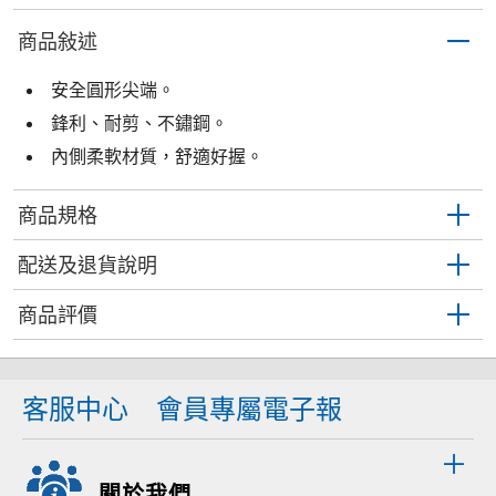
商品敍述
安全圓形尖端。
鋒利、耐剪、不鏽鋼。
內側柔軟材質，舒適好握。
商品規格
配送及退貨說明
商品評價
客服中心
會員專屬電子報
關於我們