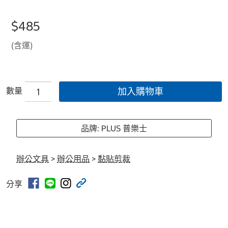
$485
(含運)
數量
加入購物車
品牌: PLUS 普樂士
辦公文具
>
辦公用品
>
黏貼剪裁
分享