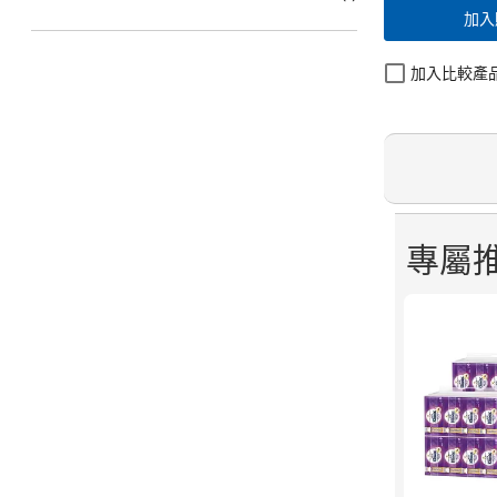
加入
加入比較產
專屬