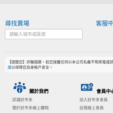
尋找賣場
客服
【提醒您】詐騙猖獗，若您接獲任何以本公司名義不明來電或
證
以保障您自身帳戶安全。
關於我們
會員中
認識好市多
加入好市多會員
關於好市多線上購物
註冊線上會員