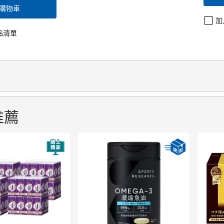
購物車
加
品清單
推薦