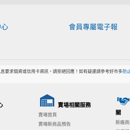
中心
會員專屬電子報
訊息要求個資或信用卡資訊，請拒絕回應！如有疑慮請參考好市多
防
心
賣場相關服務
關
賣場首頁
新廠商
賣場新商品預告