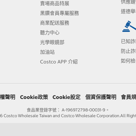
供應鏈
賣場商品特展
道德舉
黑鑽會員專屬服務
商業配送服務
聽力中心
已知詐
光學眼鏡部
防止詐
加油站
如何檢
Costco APP 介紹
權聲明
Cookie政策
Cookie設定
個資保護聲明
會員
食品業登錄字號： A-196972798-00031-9。
 Costco Wholesale Taiwan and Costco Wholesale Corporation.All Righ