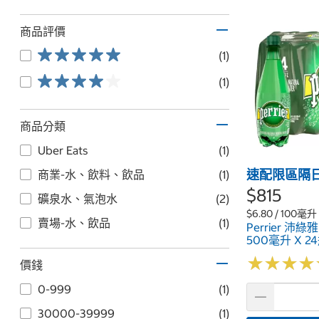
商品評價
(1)
(1)
商品分類
Uber Eats
(1)
速配限區隔
商業-水、飲料、飲品
(1)
$815
礦泉水、氣泡水
(2)
$6.80 / 100毫升
賣場-水、飲品
(1)
Perrier 沛
500毫升 X 2
★
★
★
★
★
★
★
★
價錢
0-999
(1)
30000-39999
(1)