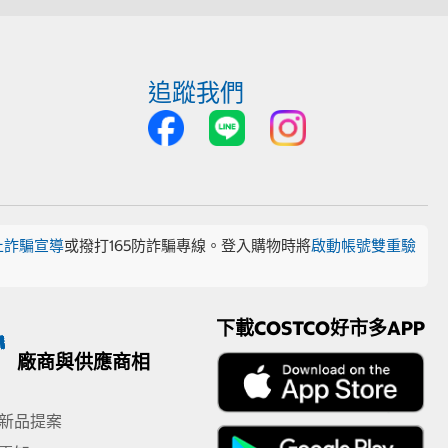
追蹤我們
止詐騙宣導
或撥打165防詐騙專線。登入購物時將
啟動帳號雙重驗
下載COSTCO好市多APP
廠商與供應商相
新品提案