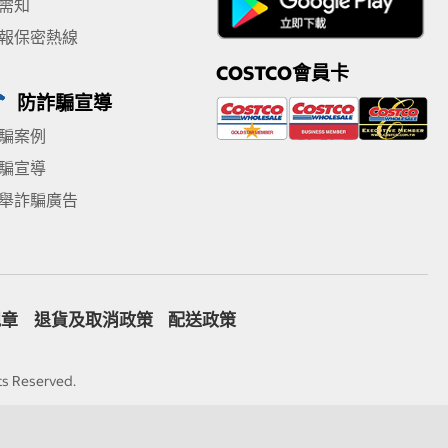
需知
報保密熱線
COSTCO會員卡
防詐騙宣導
騙案例
騙宣導
舉詐騙廣告
規章
退貨及取消政策
配送政策
ts Reserved.