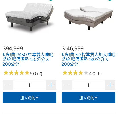
$94,999
$146,999
幻知曲 R450 標準雙人睡眠
幻知曲 5D 標準雙人加大睡眠
系統 贈保潔墊 150公分 X
系統 贈保潔墊 180公分 X
200公分
200公分
★
★
★
★
★
★
★
★
★
★
★
★
★
★
★
★
★
★
★
★
5.0 (2)
4.0 (6)
加入購物車
加入購物車