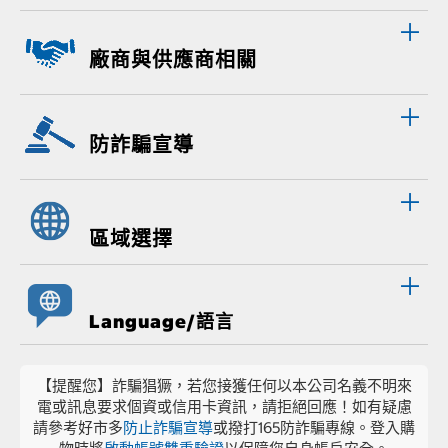
廠商與供應商相關
防詐騙宣導
區域選擇
Language/語言
【提醒您】詐騙猖獗，若您接獲任何以本公司名義不明來
電或訊息要求個資或信用卡資訊，請拒絕回應！如有疑慮
請參考好市多
防止詐騙宣導
或撥打165防詐騙專線。登入購