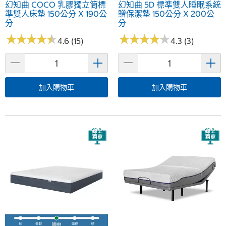
幻知曲 COCO 乳膠獨立筒標
幻知曲 5D 標準雙人睡眠系統
準雙人床墊 150公分 X 190公
贈保潔墊 150公分 X 200公
分
分
★
★
★
★
★
★
★
★
★
★
★
★
★
★
★
★
★
★
★
★
4.6 (15)
4.3 (3)
加入購物車
加入購物車