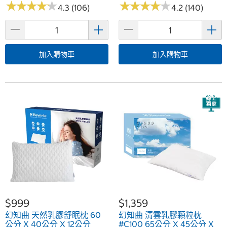
★
★
★
★
★
★
★
★
★
★
★
★
★
★
★
★
★
★
★
★
4.3 (106)
4.2 (140)
加入購物車
加入購物車
$999
$1,359
幻知曲 天然乳膠舒眠枕 60
幻知曲 清雲乳膠顆粒枕
公分 X 40公分 X 12公分
#C100 65公分 X 45公分 X