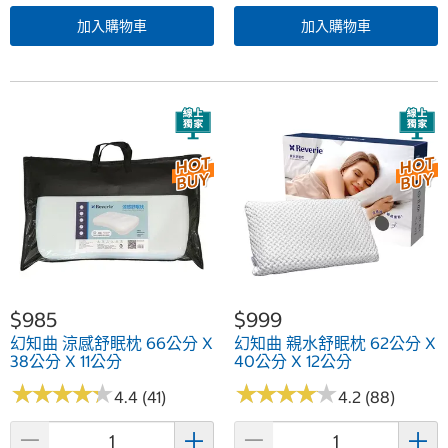
加入購物車
加入購物車
$985
$999
幻知曲 涼感舒眠枕 66公分 X
幻知曲 親水舒眠枕 62公分 X
38公分 X 11公分
40公分 X 12公分
★
★
★
★
★
★
★
★
★
★
★
★
★
★
★
★
★
★
★
★
4.4 (41)
4.2 (88)