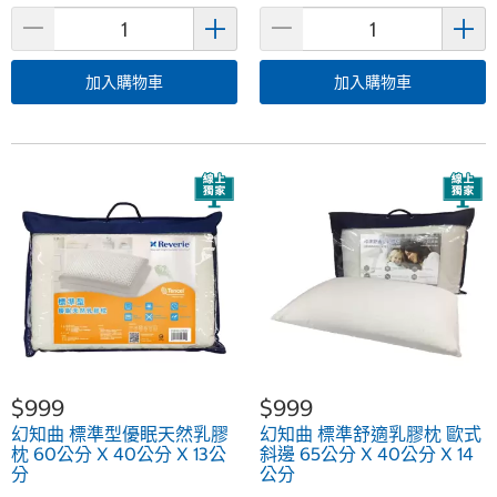
加入購物車
加入購物車
$999
$999
幻知曲 標準型優眠天然乳膠
幻知曲 標準舒適乳膠枕 歐式
枕 60公分 X 40公分 X 13公
斜邊 65公分 X 40公分 X 14
分
公分