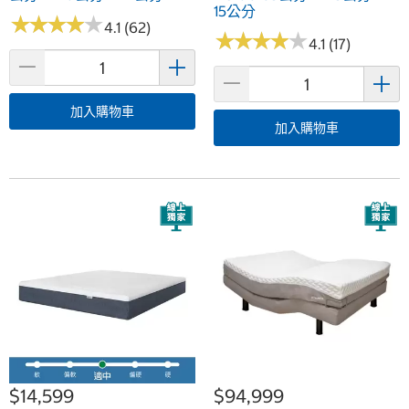
15公分
★
★
★
★
★
★
★
★
★
★
4.1 (62)
★
★
★
★
★
★
★
★
★
★
4.1 (17)
加入購物車
加入購物車
$14,599
$94,999