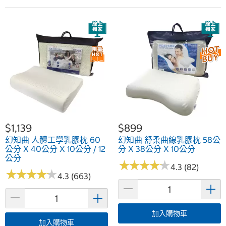
$1,139
$899
幻知曲 人體工學乳膠枕 60
幻知曲 舒柔曲線乳膠枕 58公
公分 X 40公分 X 10公分 / 12
分 X 38公分 X 10公分
公分
★
★
★
★
★
★
★
★
★
★
4.3 (82)
★
★
★
★
★
★
★
★
★
★
4.3 (663)
加入購物車
加入購物車