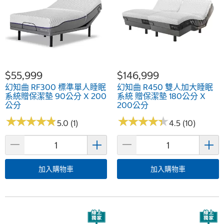
$55,999
$146,999
幻知曲 RF300 標準單人睡眠
幻知曲 R450 雙人加大睡眠
系統贈保潔墊 90公分 X 200
系統 贈保潔墊 180公分 X
公分
200公分
★
★
★
★
★
★
★
★
★
★
★
★
★
★
★
★
★
★
★
★
5.0 (1)
4.5 (10)
加入購物車
加入購物車