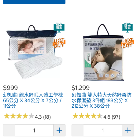
$999
$1,299
幻知曲 親水舒眠人體工學枕
幻知曲 雙人特大天然舒柔防
65公分 X 34公分 X 7公分 /
水保潔墊 3件組 183公分 X
11公分
212公分 X 38公分
★
★
★
★
★
★
★
★
★
★
★
★
★
★
★
★
★
★
★
★
4.3 (18)
4.6 (97)