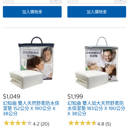
加入購物車
加入購物車
$1,049
$1,199
幻知曲 雙人天然舒柔防水保
幻知曲 雙人加大天然舒柔防
潔墊 152公分 X 190公分 X
水保潔墊 183公分 X 190公分
38公分
X 38公分
★
★
★
★
★
★
★
★
★
★
★
★
★
★
★
★
★
★
★
★
4.2 (20)
4.8 (5)