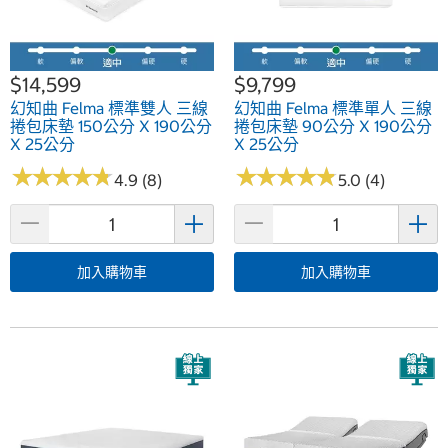
$14,599
$9,799
幻知曲 Felma 標準雙人 三線
幻知曲 Felma 標準單人 三線
捲包床墊 150公分 X 190公分
捲包床墊 90公分 X 190公分
X 25公分
X 25公分
★
★
★
★
★
★
★
★
★
★
★
★
★
★
★
★
★
★
★
★
4.9 (8)
5.0 (4)
加入購物車
加入購物車