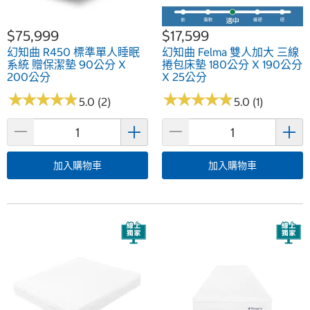
$75,999
$17,599
幻知曲 R450 標準單人睡眠
幻知曲 Felma 雙人加大 三線
系統 贈保潔墊 90公分 X
捲包床墊 180公分 X 190公分
200公分
X 25公分
★
★
★
★
★
★
★
★
★
★
★
★
★
★
★
★
★
★
★
★
5.0 (2)
5.0 (1)
加入購物車
加入購物車