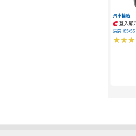
汽車輪胎
登入顯
馬牌 185/55
★
★
★
★
★
★