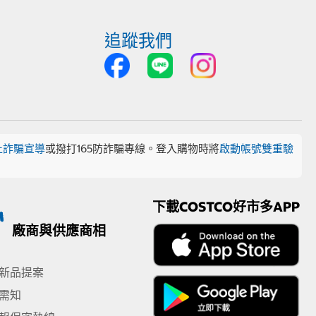
追蹤我們
止詐騙宣導
或撥打165防詐騙專線。登入購物時將
啟動帳號雙重驗
下載COSTCO好市多APP
廠商與供應商相
新品提案
需知