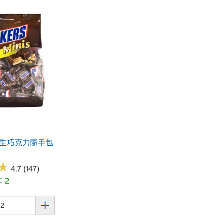
花生巧克力隨手包
★
★
4.7 (147)
：2