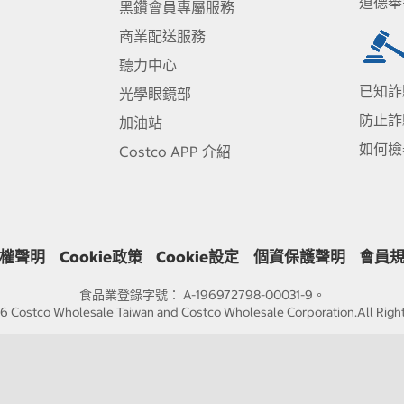
道德舉
黑鑽會員專屬服務
商業配送服務
聽力中心
已知詐
光學眼鏡部
防止詐
加油站
如何檢
Costco APP 介紹
權聲明
Cookie政策
Cookie設定
個資保護聲明
會員
食品業登錄字號： A-196972798-00031-9。
 Costco Wholesale Taiwan and Costco Wholesale Corporation.All Righ