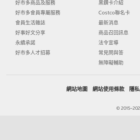
好市多商品及服務
黑鑽卡介紹
好市多會員專屬服務
Costco聯名卡
會員生活雜誌
最新消息
好事好文分享
商品召回訊息
永續承諾
法令宣導
好市多人才招募
常見問與答
無障礙輔助
網站地圖
網站使用條款
隱私
© 2015~2026