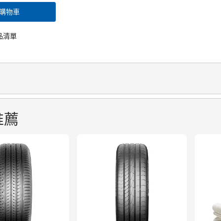
購物車
品清單
推薦