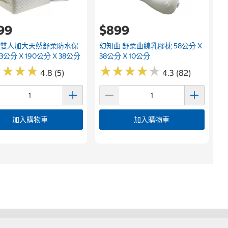
199
$899
 雙人加大天然舒柔防水保
幻知曲 舒柔曲線乳膠枕 58公分 X
3公分 X 190公分 X 38公分
38公分 X 10公分
★
★
★
★
★
★
★
★
★
★
★
★
★
★
★
★
★
★
4.8 (5)
4.3 (82)
加入購物車
加入購物車