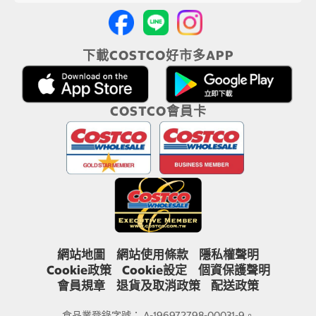
下載COSTCO好市多APP
COSTCO會員卡
網站地圖
網站使用條款
隱私權聲明
Cookie政策
Cookie設定
個資保護聲明
會員規章
退貨及取消政策
配送政策
食品業登錄字號： A-196972798-00031-9。