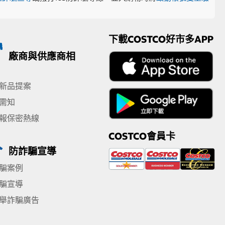
下載COSTCO好市多APP
廠商與供應商相
新品提案
需知
報保密熱線
COSTCO會員卡
防詐騙宣導
騙案例
騙宣導
舉詐騙廣告