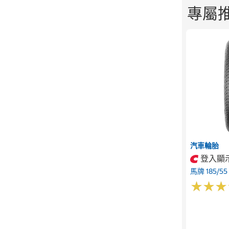
專屬
汽車輪胎
登入顯
馬牌 185/55
★
★
★
★
★
★