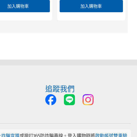
加入購物車
加入購物車
追蹤我們
止詐騙宣導
或撥打165防詐騙專線。登入購物時將
啟動帳號雙重驗