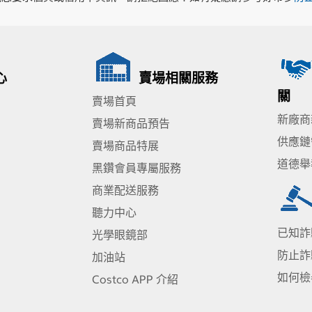
心
賣場相關服務
關
賣場首頁
新廠商
賣場新商品預告
供應鏈
賣場商品特展
道德舉
黑鑽會員專屬服務
商業配送服務
聽力中心
已知詐
光學眼鏡部
防止詐
加油站
如何檢
Costco APP 介紹