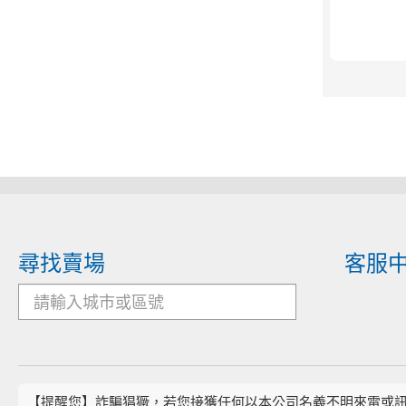
尋找賣場
客服
【提醒您】詐騙猖獗，若您接獲任何以本公司名義不明來電或