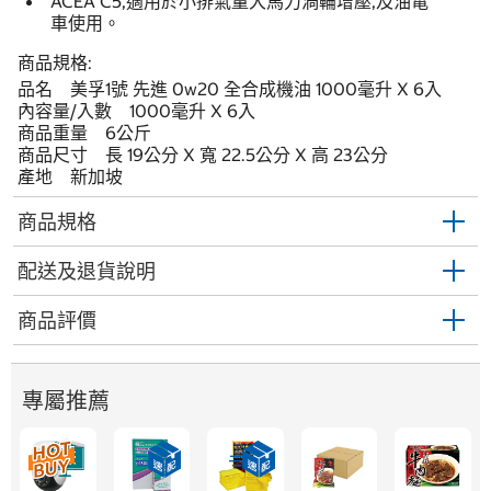
ACEA C5,適用於小排氣量大馬力渦輪增壓,及油電
車使用。
商品規格:
品名 美孚1號 先進 0w20 全合成機油 1000毫升 X 6入
內容量/入數 1000毫升 X 6入
商品重量 6公斤
商品尺寸 長 19公分 X 寬 22.5公分 X 高 23公分
產地 新加坡
商品規格
配送及退貨說明
商品評價
專屬推薦