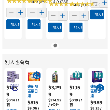
★
★
★
★
★
★
★
★
★
★
★
★
★
★
★
★
★
★
★
★
4.9 (257)
4.9 (281)
★
★
★
★
★
★
★
★
★
★
★
★
★
★
★
★
★
★
★
★
4.8 (106)
4.9 (110)
加入購物
加入購物車
加入購物車
加入購物車
加入購物車
別人也會看
速配限
速配限
$1,15
$3,29
$1,15
區隔日
區隔日
9
9
9
達
達
$0.14 / 1
$274.92
$0.19 / 1
$815
$989
張
/ 1公升
張
$9.06 /
$8.25 /