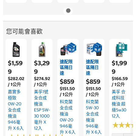
您可能會喜歡
速配限
速配限
$1,59
$3,29
$1,99
區隔日
區隔日
9
9
9
達
達
$282.02
$274.92
$166.59
$859
$859
/ 1公升
/ 1公升
/ 1公升
$151.50
$151.50
嘉實多
美孚1號
美孚 合
/ 1公升
/ 1公升
極致
全合成
成科技
科克蘭
科克蘭
0W-20
機油
機油 超
全合成
5W-30
全合成
ESP 5W-
級5w30
機油
全合成
機油
30 1000
12入
0W-20
機油
946毫
毫升 X
★
★
★
★
★
★
946毫
946毫
升 X 6入
12入
升 X 6入
升 X 6入