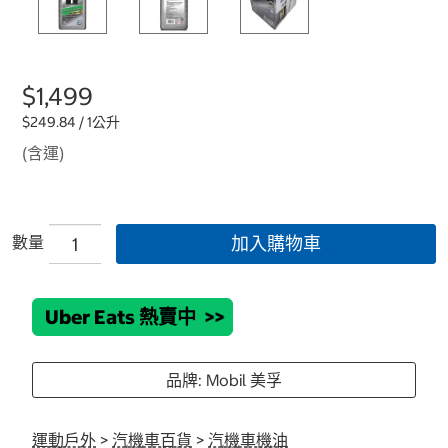
$1,499
$249.84 / 1公升
(含運)
數量
加入購物車
Uber Eats 熱賣中
>>
品牌: Mobil 美孚
運動戶外
>
汽機車百貨
>
汽機車機油